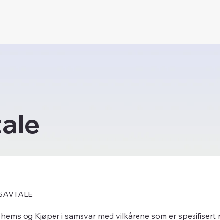
ale
SAVTALE
ems og Kjøper i samsvar med vilkårene som er spesifisert 