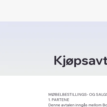
Kjøpsavt
MØBELBESTILLINGS- OG SALG
1. PARTENE
Denne avtalen inngås mellom Boh