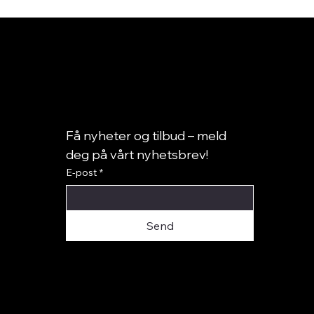
Få nyheter og tilbud – meld 
deg på vårt nyhetsbrev!
E-post
*
Send