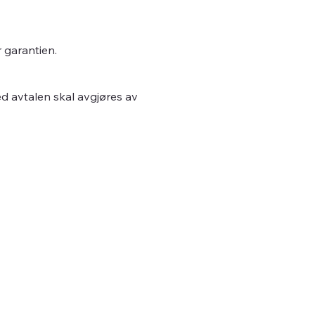
r garantien.
d avtalen skal avgjøres av