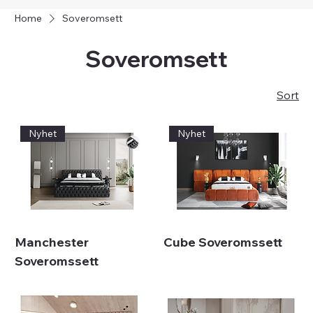
Home
Soveromsett
Soveromsett
Sort
Nyhet
Nyhet
Manchester
Cube Soveromssett
Soveromssett