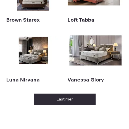
Brown Starex
Loft Tabba
Luna Nirvana
Vanessa Glory
Last mer