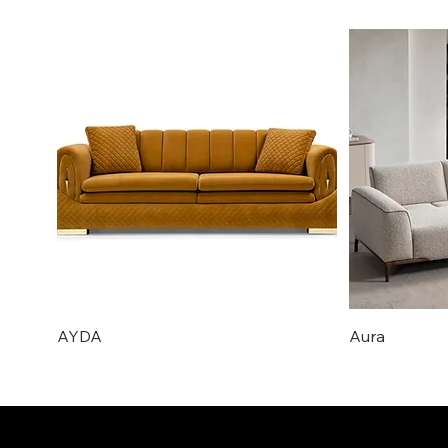
AYDA
Aura
Nyhet