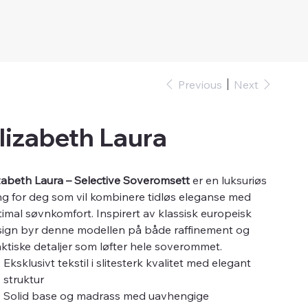
Previous
Next
lizabeth Laura
zabeth Laura – Selective Soveromsett
er en luksuriøs
g for deg som vil kombinere tidløs eleganse med
imal søvnkomfort. Inspirert av klassisk europeisk
sign byr denne modellen på både raffinement og
ktiske detaljer som løfter hele soverommet.
Eksklusivt tekstil i slitesterk kvalitet med elegant
struktur
Solid base og madrass med uavhengige