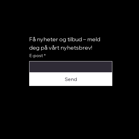
Få nyheter og tilbud – meld 
deg på vårt nyhetsbrev!
E-post
*
Elizabeth Paris
Panna – Hodegavler
Elizabeth Laura
Teos – Hodegav
Send