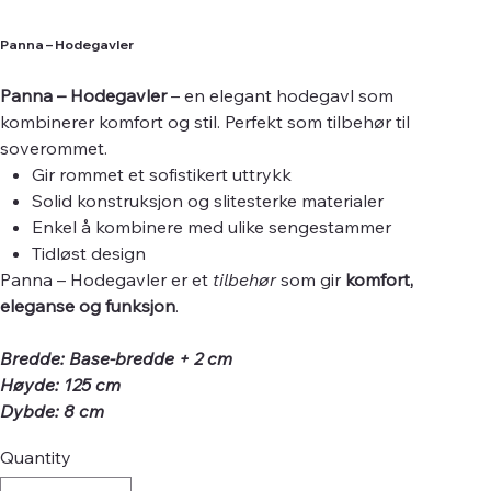
Panna – Hodegavler
Panna – Hodegavler
– en elegant hodegavl som
kombinerer komfort og stil. Perfekt som tilbehør til
soverommet.
Gir rommet et sofistikert uttrykk
Solid konstruksjon og slitesterke materialer
Enkel å kombinere med ulike sengestammer
Tidløst design
Panna – Hodegavler er et
tilbehør
som gir
komfort,
eleganse og funksjon
.
Bredde: Base-bredde + 2 cm
Høyde: 125 cm
Dybde: 8 cm
Quantity