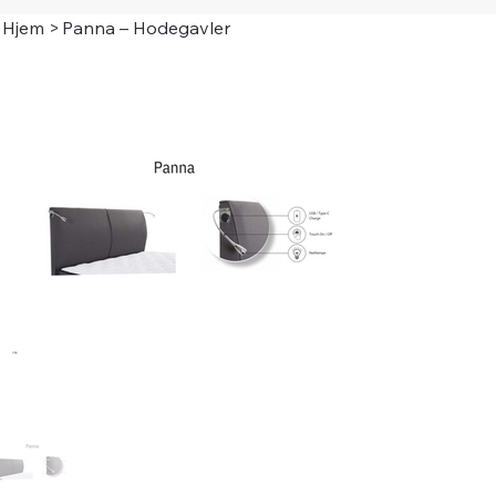
Hjem
>
Panna – Hodegavler