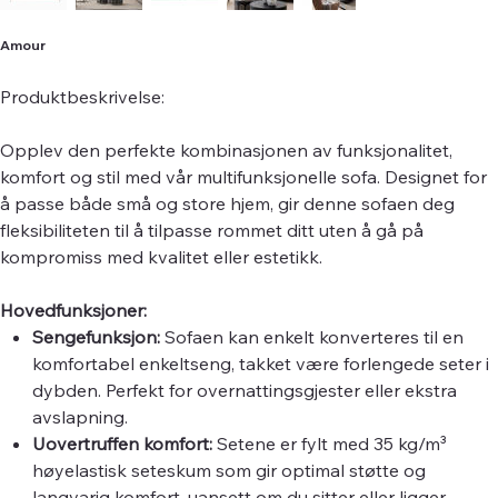
Amour
Produktbeskrivelse:
Opplev den perfekte kombinasjonen av funksjonalitet,
komfort og stil med vår multifunksjonelle sofa. Designet for
å passe både små og store hjem, gir denne sofaen deg
fleksibiliteten til å tilpasse rommet ditt uten å gå på
kompromiss med kvalitet eller estetikk.
Hovedfunksjoner:
Sengefunksjon:
Sofaen kan enkelt konverteres til en
komfortabel enkeltseng, takket være forlengede seter i
dybden. Perfekt for overnattingsgjester eller ekstra
avslapning.
Uovertruffen komfort:
Setene er fylt med 35 kg/m³
høyelastisk seteskum som gir optimal støtte og
langvarig komfort, uansett om du sitter eller ligger.