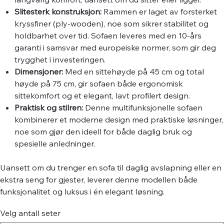
Slitesterk konstruksjon:
Rammen er laget av forsterket
kryssfiner (ply-wooden), noe som sikrer stabilitet og
holdbarhet over tid. Sofaen leveres med en 10-års
garanti i samsvar med europeiske normer, som gir deg
trygghet i investeringen.
Dimensjoner:
Med en sittehøyde på 45 cm og total
høyde på 75 cm, gir sofaen både ergonomisk
sittekomfort og et elegant, lavt profilert design.
Praktisk og stilren:
Denne multifunksjonelle sofaen
kombinerer et moderne design med praktiske løsninger,
noe som gjør den ideell for både daglig bruk og
spesielle anledninger.
Uansett om du trenger en sofa til daglig avslapning eller en
ekstra seng for gjester, leverer denne modellen både
funksjonalitet og luksus i én elegant løsning.
Velg antall seter