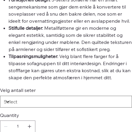
sengemekanisme som gjør dem enkle å konvertere til
soveplasser ved å snu den bakre delen, noe som er
ideelt for overnattingsgjester eller en avslappende hvil.
Stilfulle detaljer:
Metallføttene gir en moderne og
elegant estetikk, samtidig som de sikrer stabilitet og
enkel rengjøring under møblene. Den quiltede teksturen
på armlener og sider tilfører et sofistikert preg.
Tilpasningsmuligheter:
Velg blant flere farger for å
tilpasse sofagruppen til ditt interiørdesign. Endringer i
stofffarge kan gjøres uten ekstra kostnad, slik at du kan
skape den perfekte atmosfæren i hjemmet ditt.
Velg antall seter
Quantity