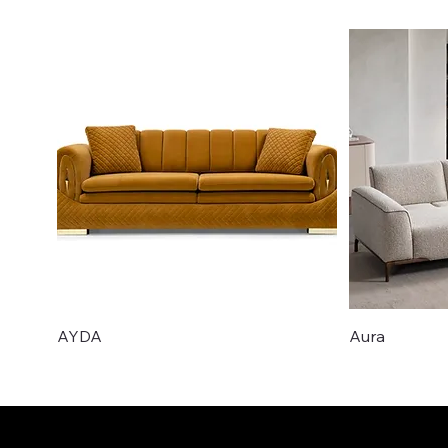
AYDA
Aura
Nyhet