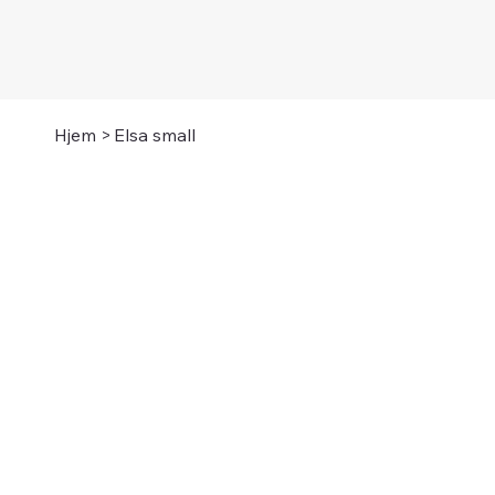
Hjem
>
Elsa small