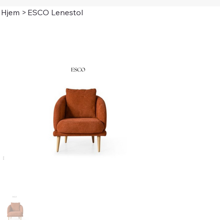
Hjem
>
ESCO Lenestol