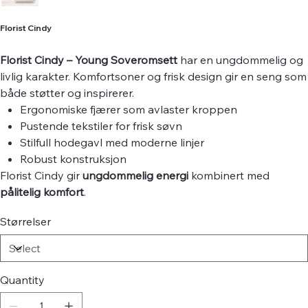
Florist Cindy
Florist Cindy – Young Soveromsett
har en ungdommelig og
livlig karakter. Komfortsoner og frisk design gir en seng som
både støtter og inspirerer.
Ergonomiske fjærer som avlaster kroppen
Pustende tekstiler for frisk søvn
Stilfull hodegavl med moderne linjer
Robust konstruksjon
Florist Cindy gir
ungdommelig energi
kombinert med
pålitelig komfort
.
Størrelser
Quantity