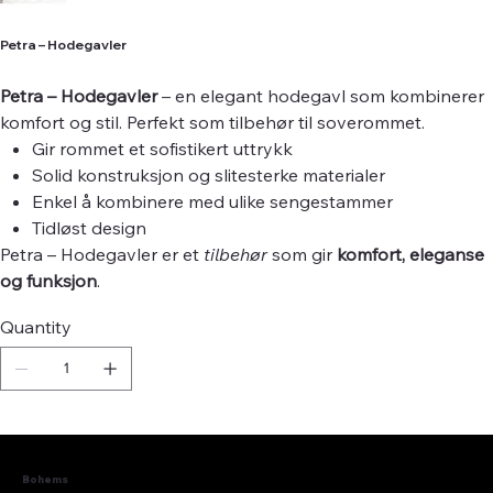
Petra – Hodegavler
Petra – Hodegavler
– en elegant hodegavl som kombinerer
komfort og stil. Perfekt som tilbehør til soverommet.
Gir rommet et sofistikert uttrykk
Solid konstruksjon og slitesterke materialer
Enkel å kombinere med ulike sengestammer
Tidløst design
Petra – Hodegavler er et
tilbehør
som gir
komfort, eleganse
og funksjon
.
Quantity
Bohems