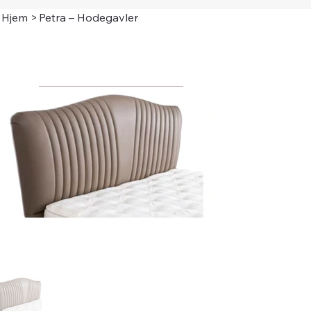
Hjem
>
Petra – Hodegavler