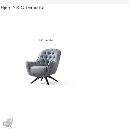
Hjem
>
RIO Lenestol