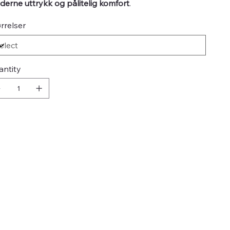
erne uttrykk og pålitelig komfort
.
rrelser
antity