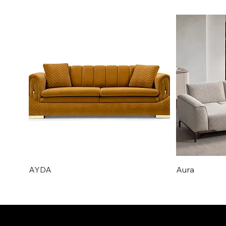
AYDA
Aura
Nyhet