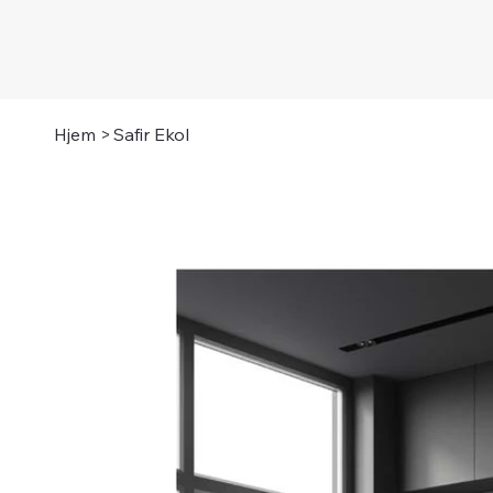
Hjem
>
Safir Ekol